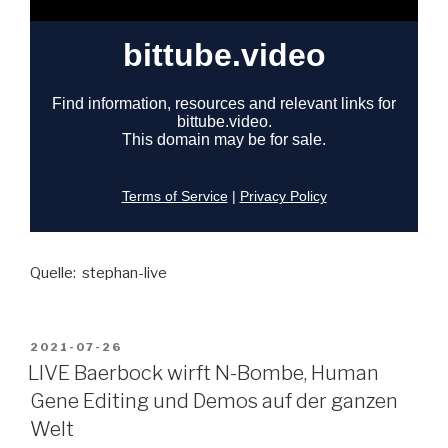
Quelle: stephan-live
VERÖFFENTLICHT
2021-07-26
AM
LIVE Baerbock wirft N-Bombe, Human
Gene Editing und Demos auf der ganzen
Welt