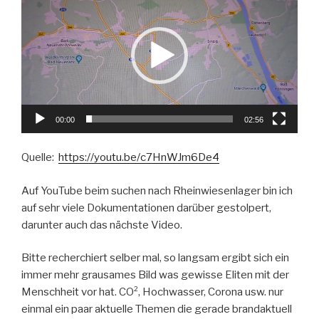
Player
00:00
02:56
Quelle:
https://youtu.be/c7HnWJm6De4
Auf YouTube beim suchen nach Rheinwiesenlager bin ich
auf sehr viele Dokumentationen darüber gestolpert,
darunter auch das nächste Video.
Bitte recherchiert selber mal, so langsam ergibt sich ein
immer mehr grausames Bild was gewisse Eliten mit der
Menschheit vor hat. CO², Hochwasser, Corona usw. nur
einmal ein paar aktuelle Themen die gerade brandaktuell