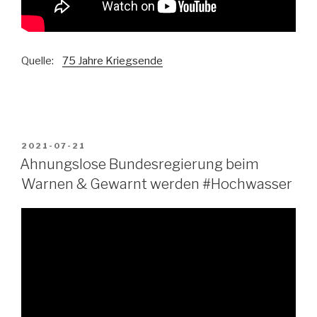
Quelle:
75 Jahre Kriegsende
VERÖFFENTLICHT
2021-07-21
AM
Ahnungslose Bundesregierung beim
Warnen & Gewarnt werden #Hochwasser