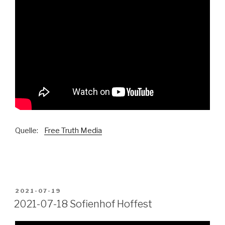
Quelle:
Free Truth Media
VERÖFFENTLICHT
2021-07-19
AM
2021-07-18 Sofienhof Hoffest