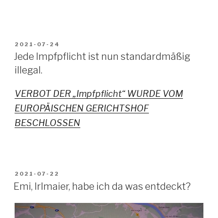
VERÖFFENTLICHT
2021-07-24
AM
Jede Impfpflicht ist nun standardmäßig
illegal.
VERBOT DER „Impfpflicht“ WURDE VOM
EUROPÄISCHEN GERICHTSHOF
BESCHLOSSEN
VERÖFFENTLICHT
2021-07-22
AM
Emi, Irlmaier, habe ich da was entdeckt?
Video-