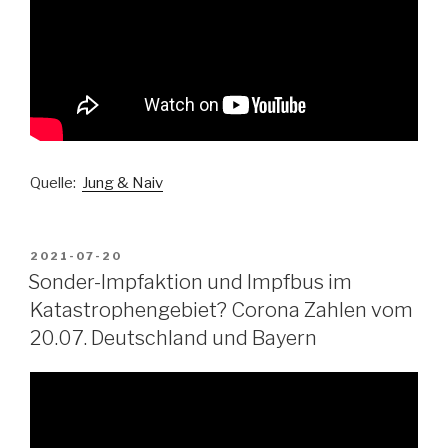
Quelle:
Jung & Naiv
VERÖFFENTLICHT
2021-07-20
AM
Sonder-Impfaktion und Impfbus im
Katastrophengebiet? Corona Zahlen vom
20.07. Deutschland und Bayern