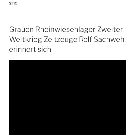
sind.
Grauen Rheinwiesenlager Zweiter
Weltkrieg Zeitzeuge Rolf Sachweh
erinnert sich