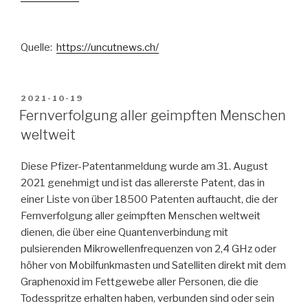
Quelle:
https://uncutnews.ch/
VERÖFFENTLICHT
2021-10-19
AM
Fernverfolgung aller geimpften Menschen
weltweit
Diese Pfizer-Patentanmeldung wurde am 31. August
2021 genehmigt und ist das allererste Patent, das in
einer Liste von über 18500 Patenten auftaucht, die der
Fernverfolgung aller geimpften Menschen weltweit
dienen, die über eine Quantenverbindung mit
pulsierenden Mikrowellenfrequenzen von 2,4 GHz oder
höher von Mobilfunkmasten und Satelliten direkt mit dem
Graphenoxid im Fettgewebe aller Personen, die die
Todesspritze erhalten haben, verbunden sind oder sein