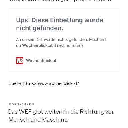
Quelle:
https://www.wochenblick.at/
VERÖFFENTLICHT
2021-11-03
AM
Das WEF gibt weiterhin die Richtung vor.
Mensch und Maschine.