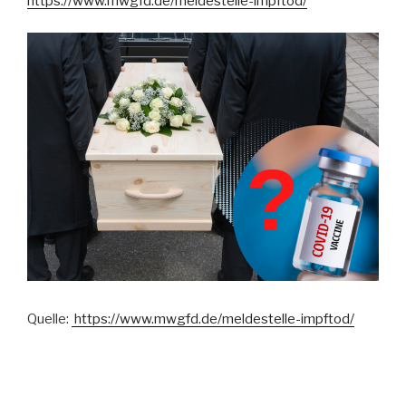
https://www.mwgfd.de/meldestelle-impftod/
Quelle:
https://www.mwgfd.de/meldestelle-impftod/