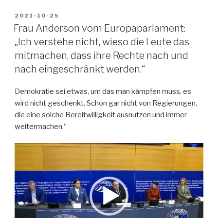
VERÖFFENTLICHT
2021-10-25
AM
Frau Anderson vom Europaparlament:
„Ich verstehe nicht, wieso die Leute das
mitmachen, dass ihre Rechte nach und
nach eingeschränkt werden.“
Demokratie sei etwas, um das man kämpfen muss, es
wird nicht geschenkt. Schon gar nicht von Regierungen,
die eine solche Bereitwilligkeit ausnutzen und immer
weitermachen.“
Video-
Player