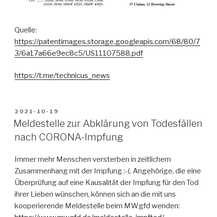
Quelle:
https://patentimages.storage.googleapis.com/68/80/7
3/6a17a66e9ec8c5/US11107588.pdf
https://t.me/technicus_news
VERÖFFENTLICHT
2021-10-19
AM
Meldestelle zur Abklärung von Todesfällen
nach CORONA-Impfung
Immer mehr Menschen versterben in zeitlichem
Zusammenhang mit der Impfung :-(. Angehörige, die eine
Überprüfung auf eine Kausalität der Impfung für den Tod
ihrer Lieben wünschen, können sich an die mit uns
kooperierende Meldestelle beim MWgfd wenden: