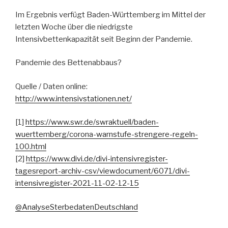
Im Ergebnis verfügt Baden-Württemberg im Mittel der
letzten Woche über die niedrigste
Intensivbettenkapazität seit Beginn der Pandemie.
Pandemie des Bettenabbaus?
Quelle / Daten online:
http://www.intensivstationen.net/
[1]
https://www.swr.de/swraktuell/baden-
wuerttemberg/corona-warnstufe-strengere-regeln-
100.html
[2]
https://www.divi.de/divi-intensivregister-
tagesreport-archiv-csv/viewdocument/6071/divi-
intensivregister-2021-11-02-12-15
@AnalyseSterbedatenDeutschland