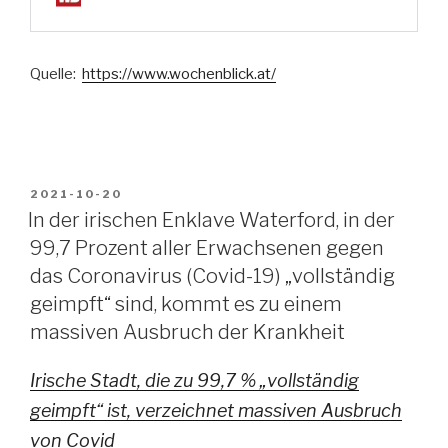
Quelle:
https://www.wochenblick.at/
VERÖFFENTLICHT
2021-10-20
AM
In der irischen Enklave Waterford, in der
99,7 Prozent aller Erwachsenen gegen
das Coronavirus (Covid-19) „vollständig
geimpft“ sind, kommt es zu einem
massiven Ausbruch der Krankheit
Irische Stadt, die zu 99,7 % „vollständig
geimpft“ ist, verzeichnet massiven Ausbruch
von Covid