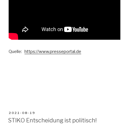
Quelle:
https://www.presseportal.de
VERÖFFENTLICHT
2021-08-19
AM
STIKO Entscheidung ist politisch!