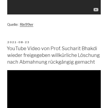
Quelle:
Rin99er
VERÖFFENTLICHT
2021-08-23
AM
YouTube Video von Prof. Sucharit Bhakdi
wieder freigegeben willkürliche Löschung
nach Abmahnung rückgängig gemacht