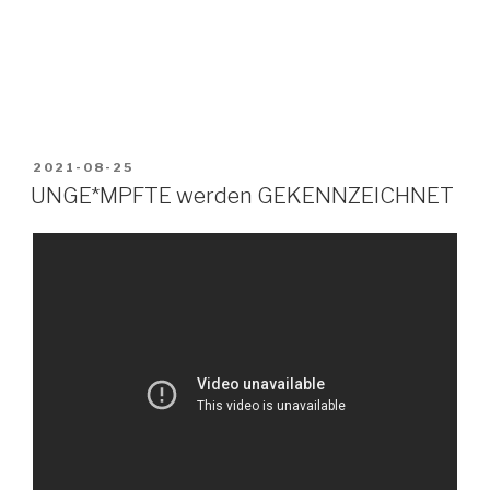
VERÖFFENTLICHT
2021-08-25
AM
UNGE*MPFTE werden GEKENNZEICHNET