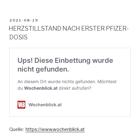
VERÖFFENTLICHT
2021-08-19
AM
HERZSTILLSTAND NACH ERSTER PFIZER-
DOSIS
Quelle:
https://www.wochenblick.at