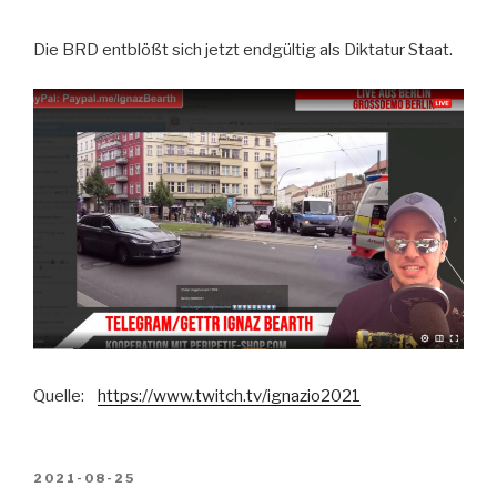
Die BRD entblößt sich jetzt endgültig als Diktatur Staat.
Quelle:
https://www.twitch.tv/ignazio2021
VERÖFFENTLICHT
2021-08-25
AM