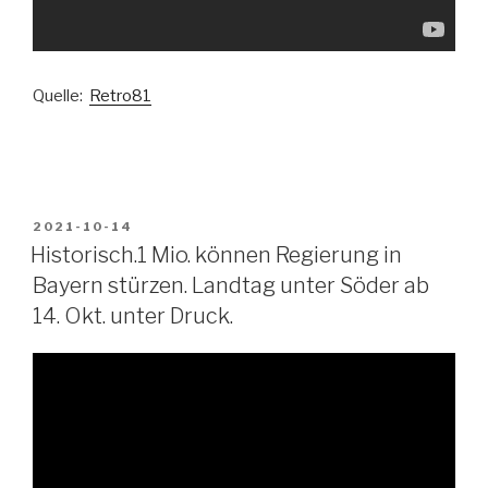
Quelle:
Retro81
VERÖFFENTLICHT
2021-10-14
AM
Historisch.1 Mio. können Regierung in
Bayern stürzen. Landtag unter Söder ab
14. Okt. unter Druck.