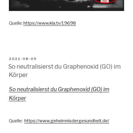
Quelle:
https://www.kla.tv/19698
VERÖFFENTLICHT
2021-08-09
AM
So neutralisierst du Graphenoxid (GO) im
Körper
So neutralisierst du Graphenoxid (GO) im
Körper
Quelle:
https://www.geheimnisdergesundheit.de/