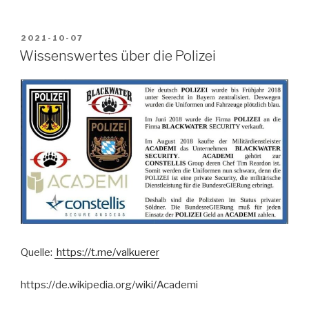
VERÖFFENTLICHT
2021-10-07
AM
Wissenswertes über die Polizei
Quelle:
https://t.me/valkuerer
https://de.wikipedia.org/wiki/Academi