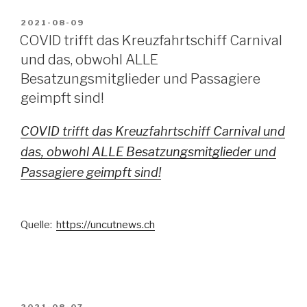
VERÖFFENTLICHT
2021-08-09
AM
COVID trifft das Kreuzfahrtschiff Carnival
und das, obwohl ALLE
Besatzungsmitglieder und Passagiere
geimpft sind!
COVID trifft das Kreuzfahrtschiff Carnival und
das, obwohl ALLE Besatzungsmitglieder und
Passagiere geimpft sind!
Quelle:
https://uncutnews.ch
VERÖFFENTLICHT