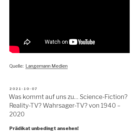
Quelle:
Langemann Medien
VERÖFFENTLICHT
2021-10-07
AM
Was kommt auf uns zu… Science-Fiction?
Reality-TV? Wahrsager-TV? von 1940 –
2020
Prädikat unbedingt ansehen!