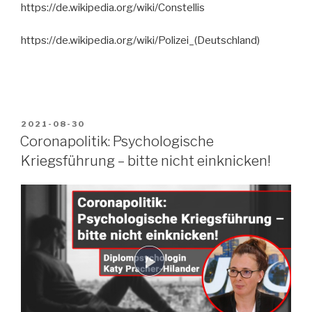
https://de.wikipedia.org/wiki/Constellis
https://de.wikipedia.org/wiki/Polizei_(Deutschland)
VERÖFFENTLICHT
2021-08-30
AM
Coronapolitik: Psychologische
Kriegsführung – bitte nicht einknicken!