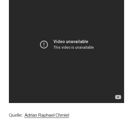
Quelle:
Adrian Raphael Chmiel