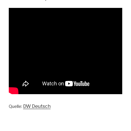
DW Deutsch
Quelle: