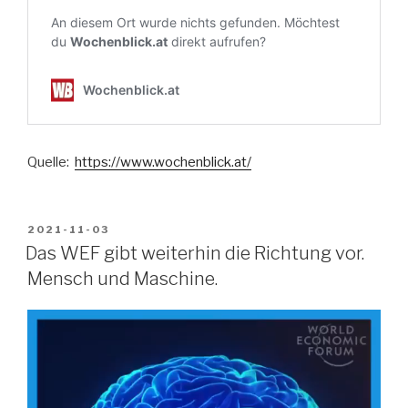
Quelle:
https://www.wochenblick.at/
VERÖFFENTLICHT
2021-11-03
AM
Das WEF gibt weiterhin die Richtung vor.
Mensch und Maschine.
Video-
Player