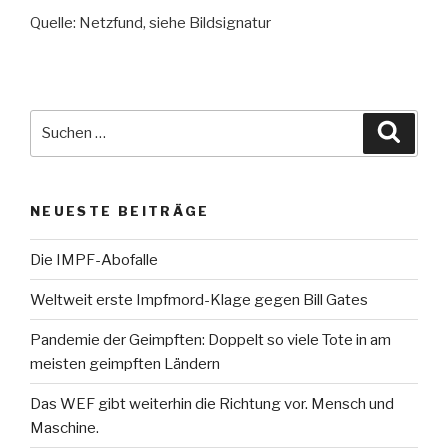
Quelle: Netzfund, siehe Bildsignatur
Suche
Suche
nach:
NEUESTE BEITRÄGE
Die IMPF-Abofalle
Weltweit erste Impfmord-Klage gegen Bill Gates
Pandemie der Geimpften: Doppelt so viele Tote in am
meisten geimpften Ländern
Das WEF gibt weiterhin die Richtung vor. Mensch und
Maschine.