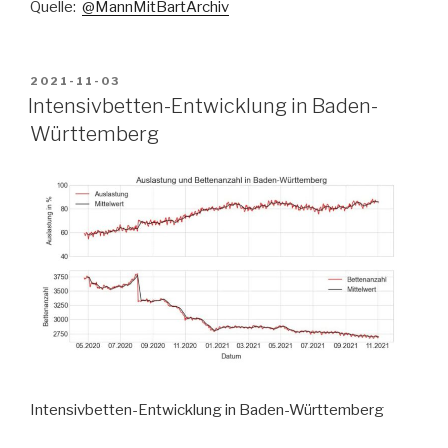
Quelle:
@MannMitBartArchiv
VERÖFFENTLICHT
2021-11-03
AM
Intensivbetten-Entwicklung in Baden-
Württemberg
Intensivbetten-Entwicklung in Baden-Württemberg