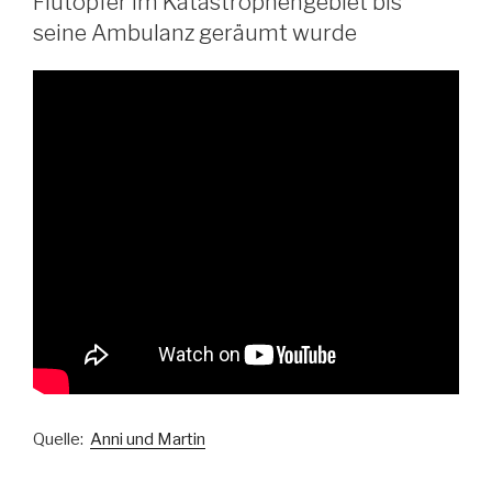
Flutopfer im Katastrophengebiet bis
seine Ambulanz geräumt wurde
Quelle:
Anni und Martin