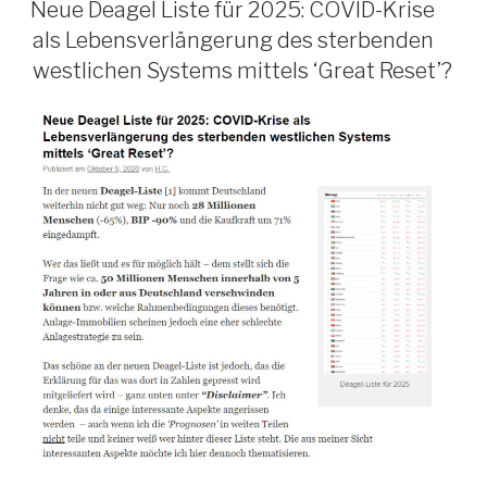
AM
Neue Deagel Liste für 2025: COVID-Krise
als Lebensverlängerung des sterbenden
westlichen Systems mittels ‘Great Reset’?