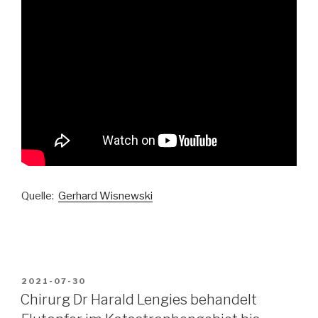
Quelle:
Gerhard Wisnewski
VERÖFFENTLICHT
2021-07-30
AM
Chirurg Dr Harald Lengies behandelt