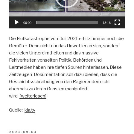
00:00
13:16
Die Flutkatastrophe vom Juli 2021 erhitzt immer noch die
Gemüter. Denn nicht nur das Unwetter an sich, sondern
die vielen Ungereimtheiten und das massive
Fehlverhalten vonseiten Politik, Behörden und
Leitmedien haben ihre tiefen Spuren hinterlassen. Diese
Zeitzeugen-Dokumentation soll dazu dienen, dass die
Geschichtsschreibung von den Regierenden nicht
abermals zu deren Gunsten manipuliert
wird.
[weiterlesen]
Quelle:
kla.tv
VERÖFFENTLICHT
2021-09-03