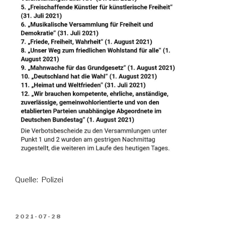
Quelle: Polizei
VERÖFFENTLICHT
2021-07-28