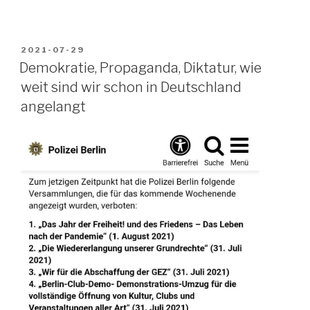
VERÖFFENTLICHT
2021-07-29
AM
Demokratie, Propaganda, Diktatur, wie
weit sind wir schon in Deutschland
angelangt