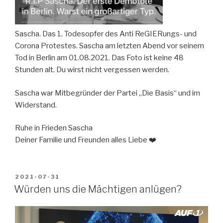
Sascha. Das 1. Todesopfer des Anti ReGIERungs- und
Corona Protestes. Sascha am letzten Abend vor seinem
Tod in Berlin am 01.08.2021. Das Foto ist keine 48
Stunden alt. Du wirst nicht vergessen werden.
Sascha war Mitbegründer der Partei „Die Basis“ und im
Widerstand.
Ruhe in Frieden Sascha
Deiner Familie und Freunden alles Liebe ❤️
VERÖFFENTLICHT
2021-07-31
AM
Würden uns die Mächtigen anlügen?