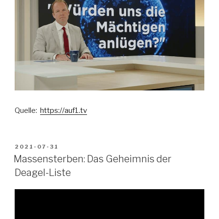
Quelle:
https://auf1.tv
VERÖFFENTLICHT
2021-07-31
AM
Massensterben: Das Geheimnis der
Deagel-Liste