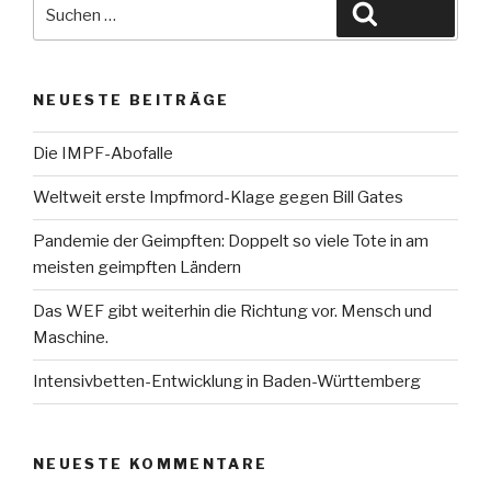
Suche
Suchen
nach:
NEUESTE BEITRÄGE
Die IMPF-Abofalle
Weltweit erste Impfmord-Klage gegen Bill Gates
Pandemie der Geimpften: Doppelt so viele Tote in am
meisten geimpften Ländern
Das WEF gibt weiterhin die Richtung vor. Mensch und
Maschine.
Intensivbetten-Entwicklung in Baden-Württemberg
NEUESTE KOMMENTARE