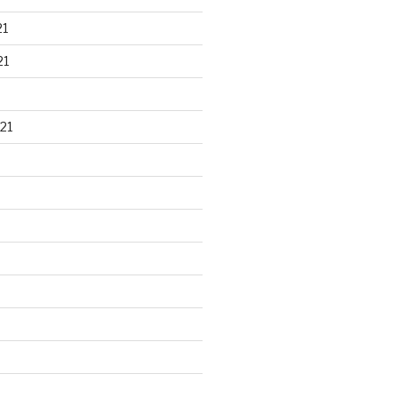
21
21
21