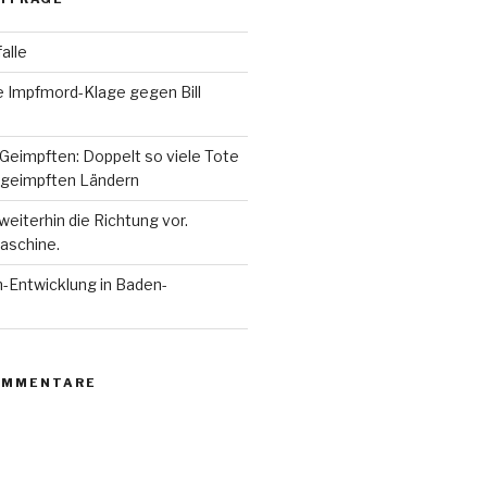
alle
e Impfmord-Klage gegen Bill
Geimpften: Doppelt so viele Tote
 geimpften Ländern
eiterhin die Richtung vor.
aschine.
n-Entwicklung in Baden-
OMMENTARE