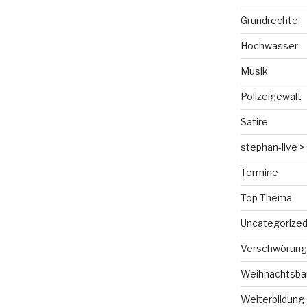
Grundrechte
Hochwasser
Musik
Polizeigewalt
Satire
stephan-live > 
Termine
Top Thema
Uncategorize
Verschwörungs
Weihnachtsba
Weiterbildung