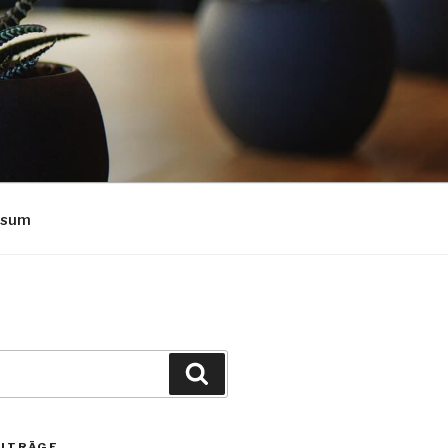
ssum
Suchen
EITRÄGE