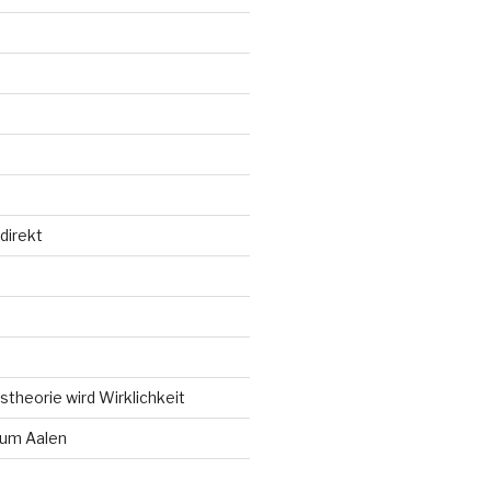
direkt
d
theorie wird Wirklichkeit
um Aalen