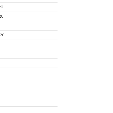
20
20
020
N