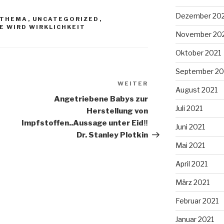
Dezember 20
 THEMA
,
UNCATEGORIZED
,
 WIRD WIRKLICHKEIT
November 20
Oktober 2021
September 20
WEITER
Nächster
August 2021
Beitrag
Angetriebene Babys zur
Juli 2021
Herstellung von
Impfstoffen..Aussage unter Eid‼️
Juni 2021
Dr. Stanley Plotkin
Mai 2021
April 2021
März 2021
Februar 2021
Januar 2021