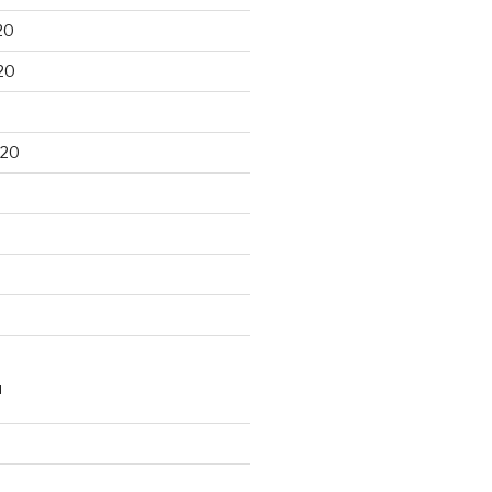
20
20
020
N