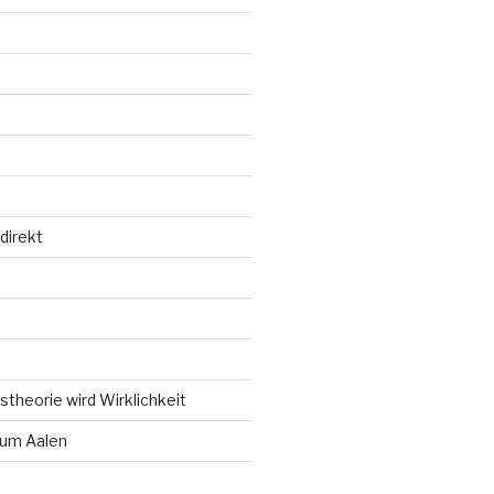
direkt
d
theorie wird Wirklichkeit
um Aalen