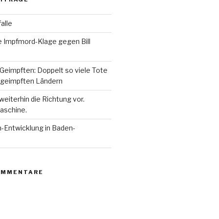
alle
e Impfmord-Klage gegen Bill
Geimpften: Doppelt so viele Tote
 geimpften Ländern
eiterhin die Richtung vor.
aschine.
n-Entwicklung in Baden-
OMMENTARE