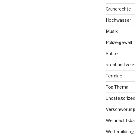
Grundrechte
Hochwasser
Musik
Polizeigewalt
Satire
stephan-live > 
Termine
Top Thema
Uncategorize
Verschwörungs
Weihnachtsba
Weiterbildung