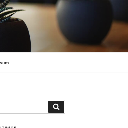
ssum
Suchen
EITRÄGE