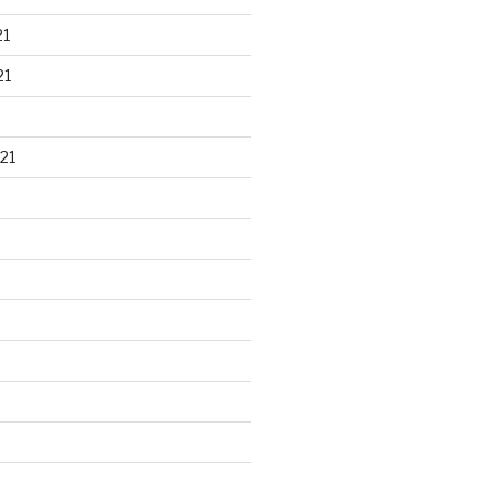
21
21
21