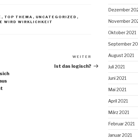
Dezember 20
E
,
TOP THEMA
,
UNCATEGORIZED
,
November 20
 WIRD WIRKLICHKEIT
Oktober 2021
September 20
August 2021
WEITER
Nächster
Beitrag
Ist das logisch?
Juli 2021
sich
Juni 2021
aus
ht
Mai 2021
April 2021
März 2021
Februar 2021
Januar 2021