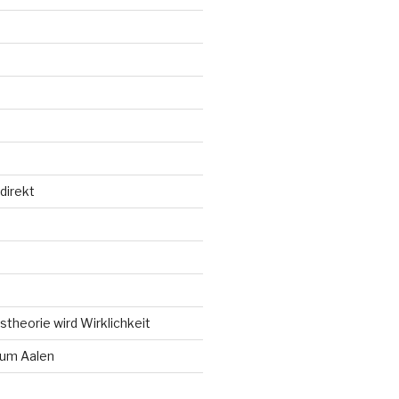
direkt
d
theorie wird Wirklichkeit
um Aalen