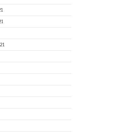
21
21
21