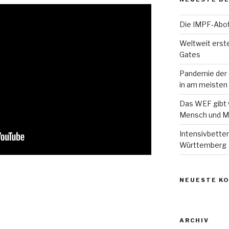
Die IMPF-Abof
Weltweit erst
Gates
Pandemie der 
in am meisten
Das WEF gibt w
Mensch und M
Intensivbette
Württemberg
NEUESTE K
ARCHIV