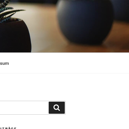
ssum
Suchen
EITRÄGE