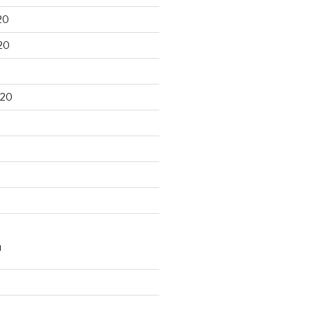
20
20
020
N