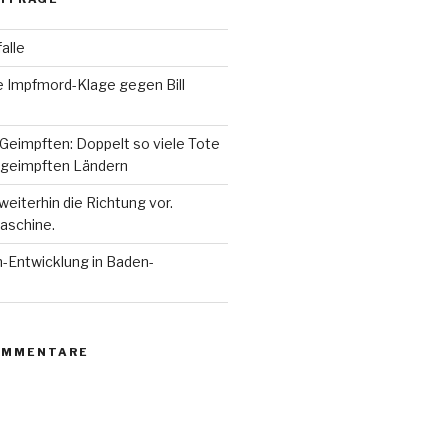
alle
e Impfmord-Klage gegen Bill
Geimpften: Doppelt so viele Tote
 geimpften Ländern
eiterhin die Richtung vor.
aschine.
n-Entwicklung in Baden-
OMMENTARE