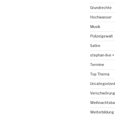
Grundrechte
Hochwasser
Musik
Polizeigewalt
Satire
stephan-live > 
Termine
Top Thema
Uncategorize
Verschwörungs
Weihnachtsba
Weiterbildung