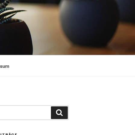
ssum
Suchen
EITRÄGE