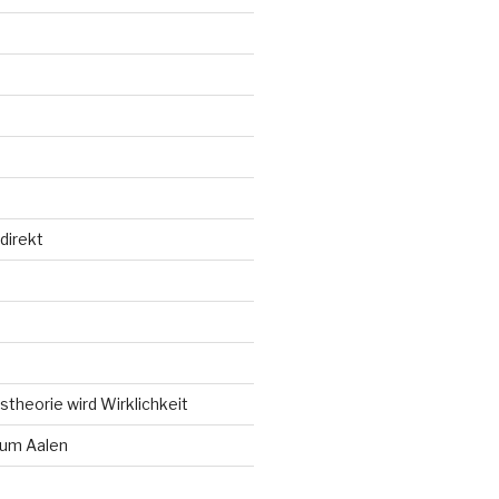
direkt
d
theorie wird Wirklichkeit
um Aalen