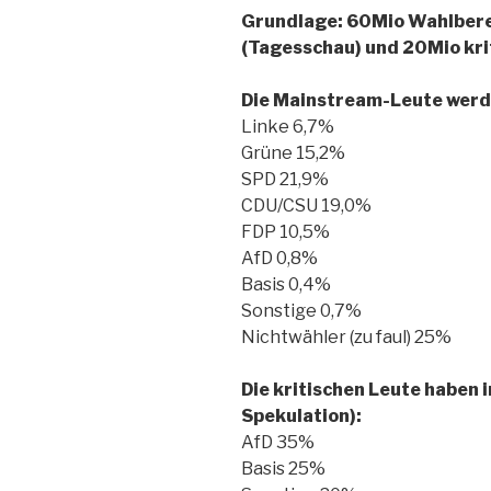
Grundlage: 60Mio Wahlber
(Tagesschau) und 20Mio kri
Die Mainstream-Leute werd
Linke 6,7%
Grüne 15,2%
SPD 21,9%
CDU/CSU 19,0%
FDP 10,5%
AfD 0,8%
Basis 0,4%
Sonstige 0,7%
Nichtwähler (zu faul) 25%
Die kritischen Leute haben
Spekulation):
AfD 35%
Basis 25%