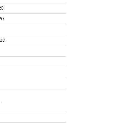
20
20
020
N