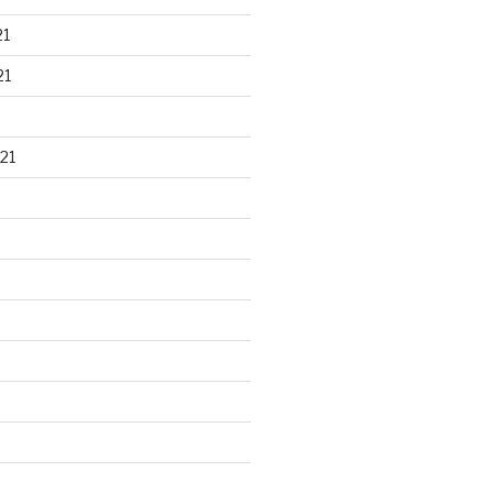
21
21
21