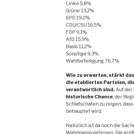
Linke 5,8%
Grüne 13,2%
SPD 19,0%
CDU/CSU 16,5%
FDP 9,1%
AfD 15,9%
Basis 11,2%
Sonstige 9,3%
Wahlbeteiligung 76,7%
Wie zu erwarten, stärkt das
die etablierten Parteien, die
verantwortlich sind.
Auf der 
historische Chance
, der Reg
Schlafschafen zu zeigen, dass 
behauptet wird.
Natürlich ist da noch die Sac
Wahlmanipulationen. Die größ