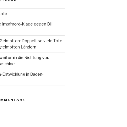
alle
e Impfmord-Klage gegen Bill
Geimpften: Doppelt so viele Tote
 geimpften Ländern
eiterhin die Richtung vor.
aschine.
n-Entwicklung in Baden-
OMMENTARE