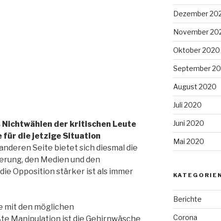
Dezember 20
November 20
Oktober 2020
September 2
August 2020
Juli 2020
Juni 2020
 Nichtwählen der kritischen Leute
 für die jetzige Situation
Mai 2020
anderen Seite bietet sich diesmal die
ierung, den Medien und den
die Opposition stärker ist als immer
KATEGORIE
Berichte
he mit den möglichen
Corona
te Manipulation ist die Gehirnwäsche